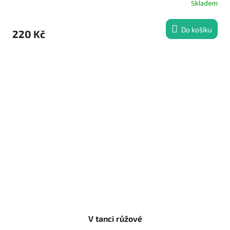
Skladem
Do košíku
220 Kč
V tanci růžové