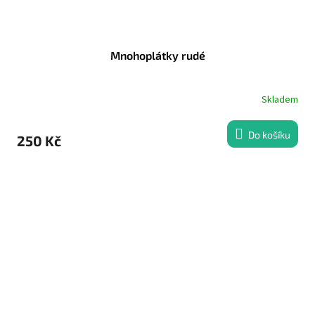
Mnohoplátky rudé
Skladem
Do košíku
250 Kč