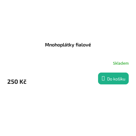
Mnohoplátky fialové
Skladem
Do košíku
250 Kč