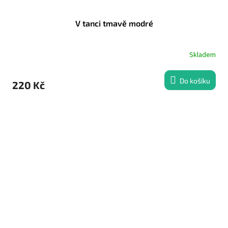
V tanci tmavě modré
Skladem
Do košíku
220 Kč