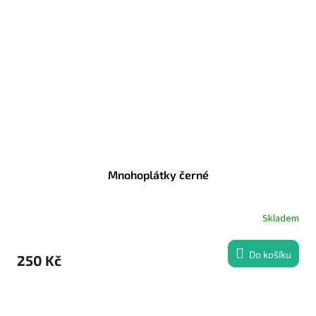
Mnohoplátky černé
Skladem
Do košíku
250 Kč