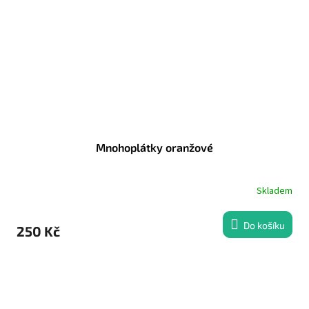
Mnohoplátky oranžové
Skladem
Do košíku
250 Kč