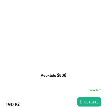
Avokádo ŠEDÉ
Skladem
Do košíku
190 Kč