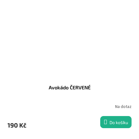
Avokádo ČERVENÉ
Na dotaz
Do košíku
190 Kč