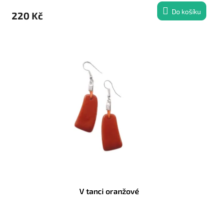
Do košíku
220 Kč
V tanci oranžové