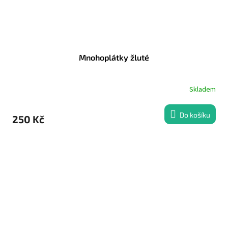
Mnohoplátky žluté
Skladem
Do košíku
250 Kč