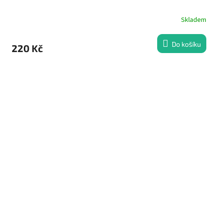
Skladem
Do košíku
220 Kč