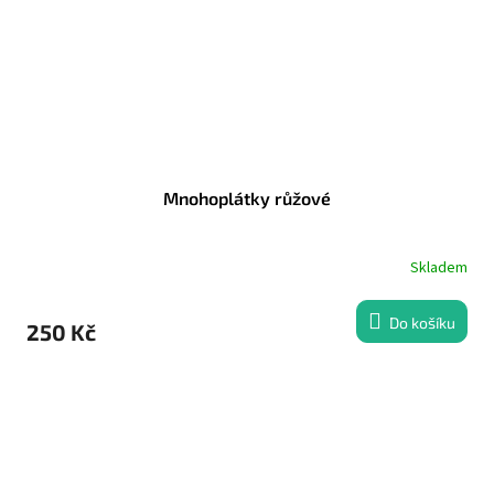
Mnohoplátky růžové
Skladem
Do košíku
250 Kč