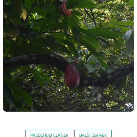
PŘEDCHOZÍ ČLÁNEK
DALŠÍ ČLÁNEK