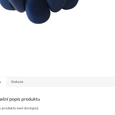
s
Diskuze
ailní popis produktu
s produktu není dostupný