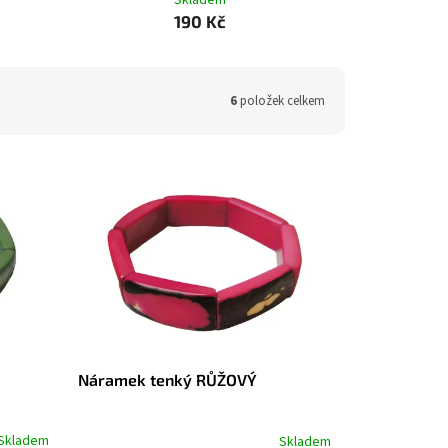
Skladem
190 Kč
6
položek celkem
Náramek tenký RŮŽOVÝ
Skladem
Skladem