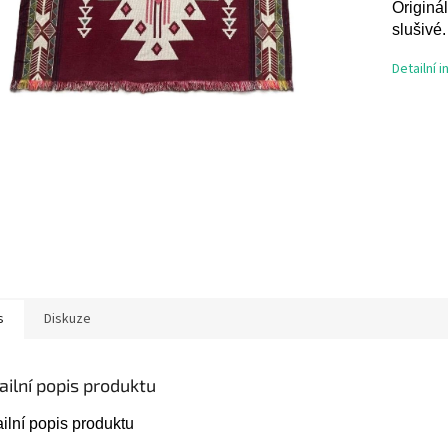
Originá
slušivé.
Detailní 
s
Diskuze
ailní popis produktu
ilní popis produktu