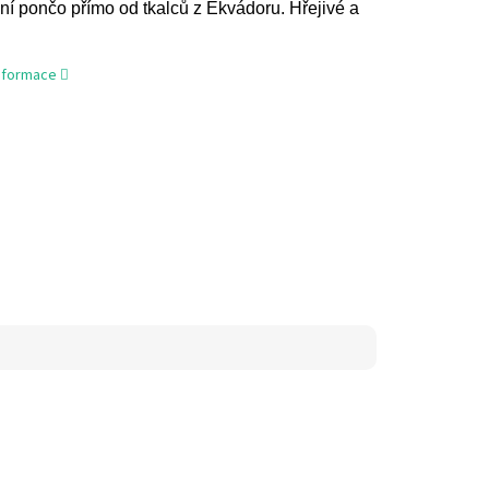
lní pončo přímo od tkalců z Ekvádoru. Hřejivé a
informace