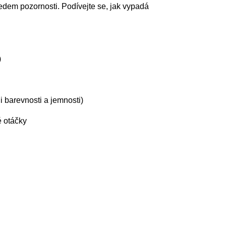
edem pozornosti. Podívejte se, jak vypadá
)
li barevnosti a jemnosti)
é otáčky